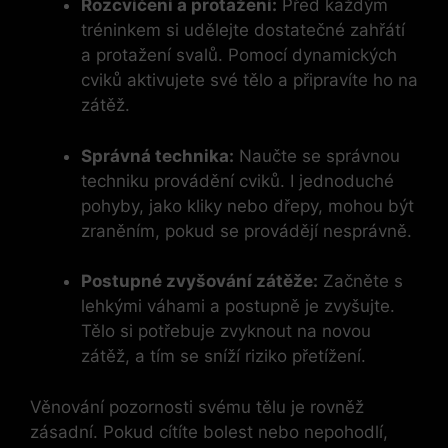
Rozcvičení a protažení:
Před každým
tréninkem si udělejte dostatečné zahřátí
a protažení svalů. Pomocí dynamických
cviků aktivujete své tělo a připravíte ho na
zátěž.
Správná technika:
Naučte se správnou
techniku provádění cviků. I jednoduché
pohyby, jako kliky nebo dřepy, mohou být
zraněním, pokud se provádějí nesprávně.
Postupné zvyšování zátěže:
Začněte s
lehkými váhami a postupně je zvyšujte.
Tělo si potřebuje zvyknout na novou
zátěž, a tím se sníží riziko přetížení.
Věnování pozornosti svému tělu je rovněž
zásadní. Pokud cítíte bolest nebo nepohodlí,