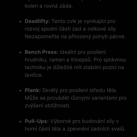
kolen a rovná záda.
Deadlifty:
Tento cvik je vynikající pro
rozvoj spodní části zad a celkové síly.
Nezapomeňte na přirozený pohyb pánve.
Bench Press:
Ideální pro posílení
hrudníku, ramen a tricepsů. Pro správnou
techniku je důležité mít stabilní pozici na
lavičce.
Plank:
Skvělý pro posílení středu těla.
Může se provádět různými variantami pro
zvýšení obtížnosti.
Pull-Ups:
Výborné pro budování síly v
horní části těla a zpevnění zadních svalů.