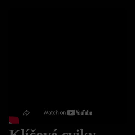
Klíčové cviky,