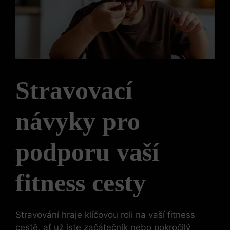
Stravovací
návyky pro
podporu vaší
fitness cesty
Stravování hraje klíčovou roli na vaší fitness
cestě, ať už jste začátečník nebo pokročilý