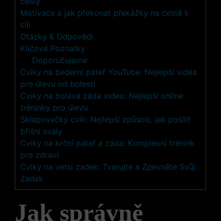
cesty
Motivace a jak překonat překážky na cestě k
cíli
Otázky & Odpovědi
Klíčové Poznatky
Doporučujeme:
Cviky na bederní páteř YouTube: Nejlepší videa
pro úlevu od bolesti
Cviky na bolavá záda video: Nejlepší online
tréninky pro úlevu
Sklapovačky cvik: Nejlepší způsob, jak posílit
břišní svaly
Cviky na krční páteř a záda: Komplexní trénink
pro zdraví
Cviky na vetsi zadek: Tvarujte a Zpevněte Svůj
Zadek
Jak správně