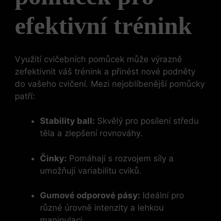
efektivní trénink
Využití cvičebních pomůcek může výrazně
zefektivnit váš trénink a přinést nové podněty
do vašeho cvičení. Mezi nejoblíbenější pomůcky
patří:
Stability ball:
Skvělý pro posílení středu
těla a zlepšení rovnováhy.
Činky:
Pomáhají s rozvojem síly a
umožňují variabilitu cviků.
Gumové odporové pásy:
Ideální pro
různé úrovně intenzity a lehkou
manipulaci.