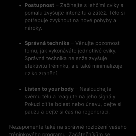
Postupnost
– Začínejte s lehčími cviky a
pomalu zvyšujte intenzitu a zátěž. Tělo si
potřebuje zvyknout na nové pohyby a
nároky.
Správná technika
– Věnujte pozornost
tomu, jak vykonáváte jednotlivé cviky.
Správná technika nejenže zvyšuje
efektivitu tréninku, ale také minimalizuje
riziko zranění.
Listen to your body
– Naslouchejte
svému tělu a reagujte na jeho signály.
Pokud cítíte bolest nebo únavu, dejte si
pauzu a dejte si čas na regeneraci.
Nezapomeňte také na správné rozložení vašeho
tréninkového programu. Začátečníkům se