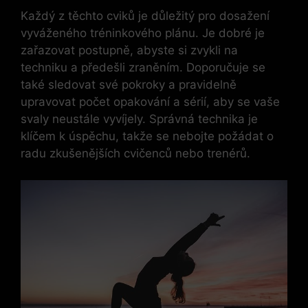
Každý z těchto cviků je důležitý pro dosažení
vyváženého tréninkového plánu. Je dobré je
zařazovat postupně, abyste si zvykli na
techniku a předešli zraněním. Doporučuje se
také sledovat své pokroky a pravidelně
upravovat počet opakování a sérií, aby se vaše
svaly neustále vyvíjely. Správná technika je
klíčem k úspěchu, takže se nebojte požádat o
radu zkušenějších cvičenců nebo trenérů.