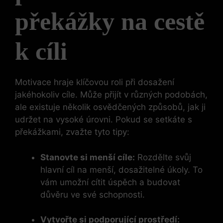
překážky na cestě
k cíli
Motivace hraje klíčovou roli při dosažení
jakéhokoliv cíle. Může přijít v různých podobách,
ale existuje několik osvědčených způsobů, jak ji
udržet na vysoké úrovni. Pokud se setkáte s
překážkami, zvažte tyto tipy:
Stanovte si menší cíle:
Rozdělte svůj
hlavní cíl na menší, dosažitelné úkoly. To
vám umožní cítit úspěch a budovat
důvěru ve své schopnosti.
Vytvořte si podporující prostředí: