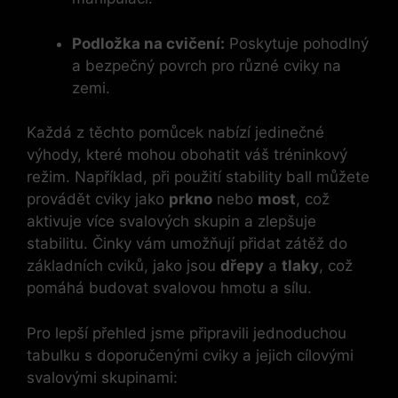
Podložka na cvičení:
Poskytuje pohodlný
a bezpečný povrch pro různé cviky na
zemi.
Každá z těchto pomůcek nabízí jedinečné
výhody, které mohou obohatit váš tréninkový
režim. Například, při použití stability ball můžete
provádět cviky jako
prkno
nebo
most
, což
aktivuje více svalových skupin a zlepšuje
stabilitu. Činky vám umožňují přidat zátěž do
základních cviků, jako jsou
dřepy
a
tlaky
, což
pomáhá budovat svalovou hmotu a sílu.
Pro lepší přehled jsme připravili jednoduchou
tabulku s doporučenými cviky a jejich cílovými
svalovými skupinami: