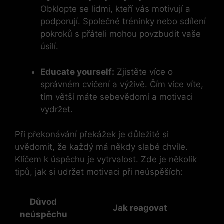
Obklopte se lidmi, kteří vás motivují a
podporují. Společné tréninky nebo sdílení
pokroků s přáteli mohou povzbudit vaše
úsilí.
Educate yourself:
Zjistěte více o
správném cvičení a výživě. Čím více víte,
tím větší máte sebevědomí a motivaci
vydržet.
Při překonávání překážek je důležité si
uvědomit, že každý má někdy slabé chvíle.
Klíčem k úspěchu je vytrvalost. Zde je několik
tipů, jak si udržet motivaci při neúspěších:
Důvod
Jak reagovat
neúspěchu