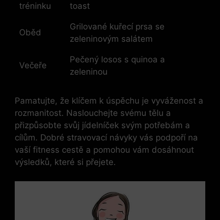
tréninku
toast
Grilované kuřecí prsa se
Oběd
zeleninovým salátem
Pečený losos s quinoa a
Večeře
zeleninou
Pamatujte, že klíčem k úspěchu je vyváženost a
rozmanitost. Naslouchejte svému tělu a
přizpůsobte svůj jídelníček svým potřebám a
cílům. Dobré stravovací návyky vás podpoří na
vaší fitness cestě a pomohou vám dosáhnout
výsledků, které si přejete.