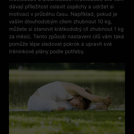
dávají příležitost oslavit úspěchy a udržet si
motivaci v průběhu času. Například, pokud je
vaším dlouhodobým cílem zhubnout 10 kg,
můžete si stanovit krátkodobý cíl zhubnout 1 kg
za měsíc. Tento způsob nastavení cílů vám také
pomůže lépe sledovat pokrok a upravit své
tréninkové plány podle potřeby.