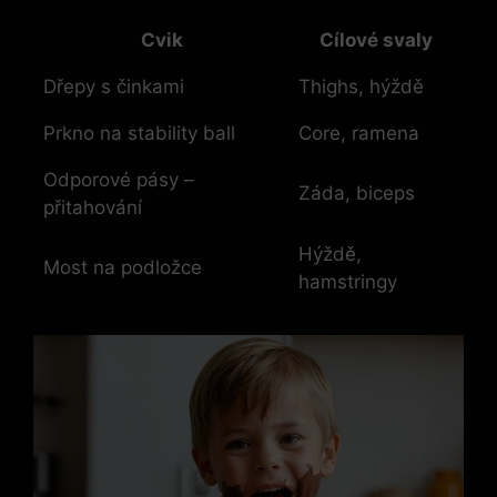
Cvik
Cílové svaly
Dřepy s činkami
Thighs, hýždě
Prkno na stability ball
Core, ramena
Odporové pásy –
Záda, biceps
přitahování
Hýždě,
Most na podložce
hamstringy