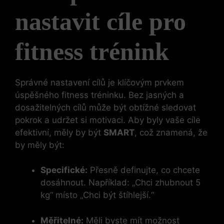
nastavit cíle pro
fitness trénink
Správné nastavení cílů je klíčovým prvkem
úspěšného fitness tréninku. Bez jasných a
dosažitelných cílů může být obtížné sledovat
pokrok a udržet si motivaci. Aby byly vaše cíle
efektivní, měly by být
SMART
, což znamená, že
by měly být:
Specifické:
Přesně definujte, co chcete
dosáhnout. Například: „Chci zhubnout 5
kg“ místo „Chci být štíhlejší.“
Měřitelné:
Měli byste mít možnost