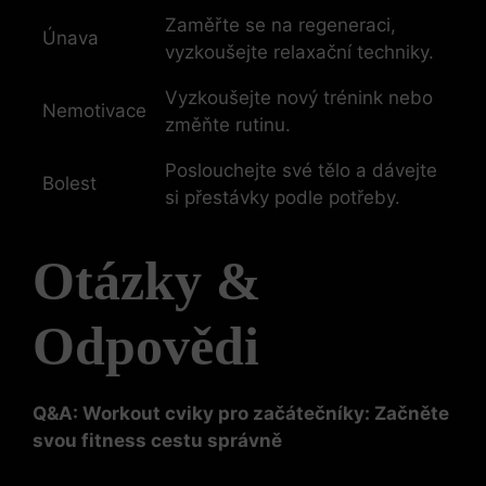
Zaměřte se na regeneraci,
Únava
vyzkoušejte relaxační techniky.
Vyzkoušejte nový trénink nebo
Nemotivace
změňte rutinu.
Poslouchejte své tělo a dávejte
Bolest
si přestávky podle potřeby.
Otázky &
Odpovědi
Q&A: Workout cviky pro začátečníky: Začněte
svou fitness cestu správně