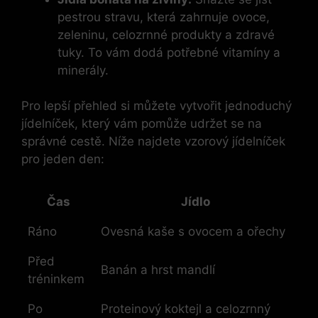
pestrou stravu, která zahrnuje ovoce,
zeleninu, celozrnné produkty a zdravé
tuky. To vám dodá potřebné vitamíny a
minerály.
Pro lepší přehled si můžete vytvořit jednoduchý
jídelníček, který vám pomůže udržet se na
správné cestě. Níže najdete vzorový jídelníček
pro jeden den:
Čas
Jídlo
Ráno
Ovesná kaše s ovocem a ořechy
Před
Banán a hrst mandlí
tréninkem
Po
Proteinový koktejl a celozrnný