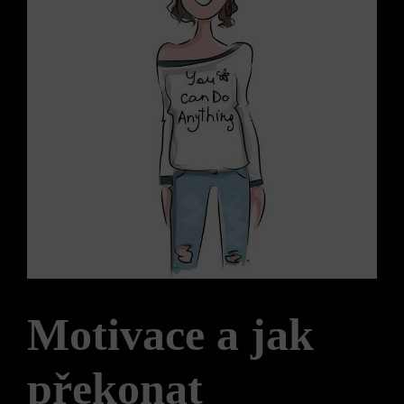
Motivace a jak
překonat