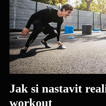
Jak si nastavit real
workout