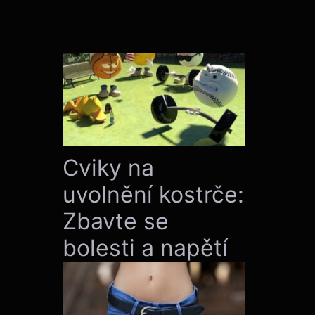
Cviky na
uvolnění kostrče:
Zbavte se
bolesti a napětí