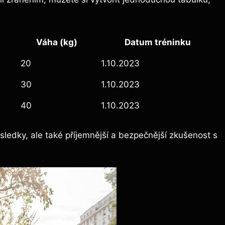
Váha (kg)
Datum tréninku
20
1.10.2023
30
1.10.2023
40
1.10.2023
ýsledky, ale také příjemnější a bezpečnější zkušenost s