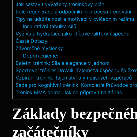
Jak sestavit vyvážený tréninkový plán
Role regenerace a odpočinku v procesu trénování
Tipy na udržitelnost a motivaci v cvičebním režimu
Inspirativní tabulka cílů
Výživa a hydratace jako klíčové faktory úspěchu
Časté Dotazy
Závěrečné myšlenky
Doporučujeme:
Baletní trénink: Síla a elegance v jednom
Sportovní trénink Dovalil: Tajemství úspěchu špičk
Vzpírání trénink: Tajemství olympijských vzpěračů
Sada pro kognitivní trénink: Kompletní Průvodce p
Trénink MMA doma: Jak se připravit na zápas
Základy bezpečnéh
začátečníky