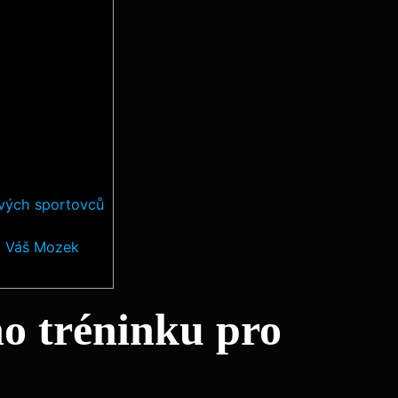
ových sportovců
ro Váš Mozek
o tréninku pro