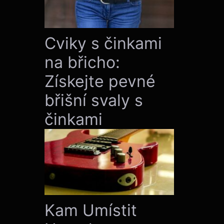
Cviky s činkami
na břicho:
Získejte pevné
břišní svaly s
činkami
Kam Umístit