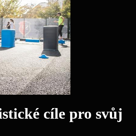
istické cíle pro svůj