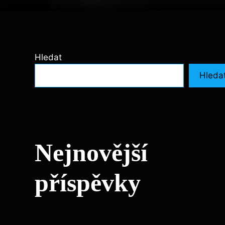
Hledat
Hleda
Nejnovější
příspěvky