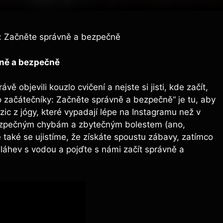
y: Začněte správně a bezpečně
vně a bezpečně
ě objevili kouzlo cvičení a nejste si jisti, kde začít,
o začátečníky: Začněte správně a bezpečně“ je tu, aby
zic z jógy, které vypadají lépe na Instagramu než v
ezpečným chybám a zbytečným bolestem (ano,
 také se ujistíme, že získáte spoustu zábavy, zatímco
e láhev s vodou a pojďte s námi začít správně a