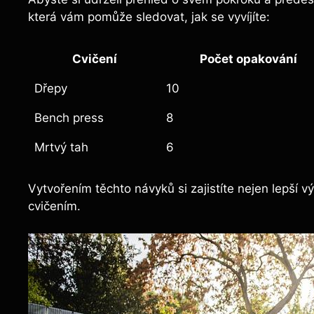
která vám pomůže sledovat, jak se vyvíjíte:
Cvičení
Počet opakování
Dřepy
10
Bench press
8
Mrtvý tah
6
Vytvořením těchto návyků si zajistíte nejen lepší v
cvičením.