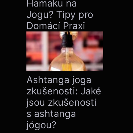
Hamaku na
Jogu? Tipy pro
Domácí Praxi
Ashtanga joga
zkušenosti: Jaké
jsou zkušenosti
s ashtanga
jógou?